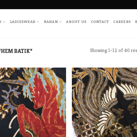
R
LADIESWEAR
BAHAN
ABOUT US
CONTACT
CAREERS
Showing 1–12 of 40 res
“HEM BATIK”