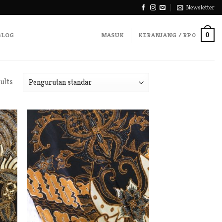
Newsletter
0
BLOG
MASUK
KERANJANG /
RP
0
ults