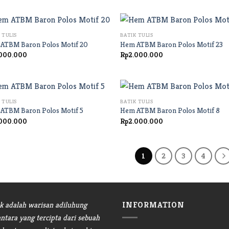
+
 TULIS
BATIK TULIS
ATBM Baron Polos Motif 20
Hem ATBM Baron Polos Motif 23
000.000
Rp
2.000.000
+
 TULIS
BATIK TULIS
ATBM Baron Polos Motif 5
Hem ATBM Baron Polos Motif 8
000.000
Rp
2.000.000
1
2
3
4
INFORMATION
ik adalah warisan adiluhung
ntara yang tercipta dari sebuah