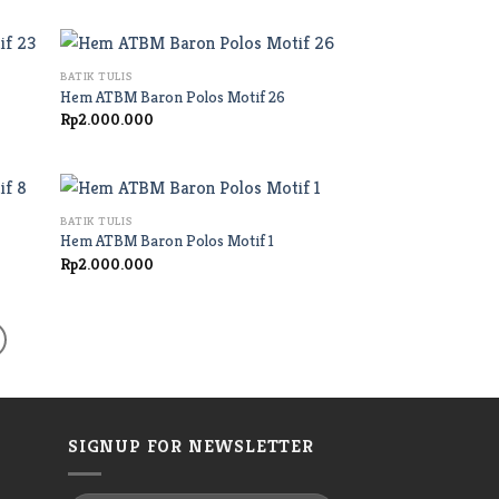
+
BATIK TULIS
Hem ATBM Baron Polos Motif 26
Rp
2.000.000
+
BATIK TULIS
Hem ATBM Baron Polos Motif 1
Rp
2.000.000
SIGNUP FOR NEWSLETTER