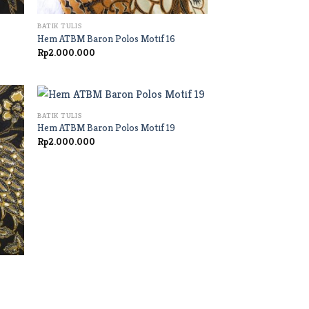
+
BATIK TULIS
Hem ATBM Baron Polos Motif 16
Rp
2.000.000
+
BATIK TULIS
Hem ATBM Baron Polos Motif 19
Rp
2.000.000