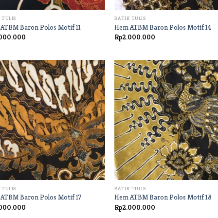
+
 TULIS
BATIK TULIS
ATBM Baron Polos Motif 11
Hem ATBM Baron Polos Motif 14
000.000
Rp
2.000.000
+
 TULIS
BATIK TULIS
ATBM Baron Polos Motif 17
Hem ATBM Baron Polos Motif 18
000.000
Rp
2.000.000